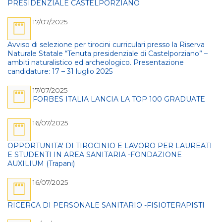
PRESIDENZIALE CASTELPORZIANO
17/07/2025
Avviso di selezione per tirocini curriculari presso la Riserva
Naturale Statale “Tenuta presidenziale di Castelporziano” –
ambiti naturalistico ed archeologico. Presentazione
candidature: 17 – 31 luglio 2025
17/07/2025
FORBES ITALIA LANCIA LA TOP 100 GRADUATE
16/07/2025
OPPORTUNITA' DI TIROCINIO E LAVORO PER LAUREATI
E STUDENTI IN AREA SANITARIA -FONDAZIONE
AUXILIUM (Trapani)
16/07/2025
RICERCA DI PERSONALE SANITARIO -FISIOTERAPISTI