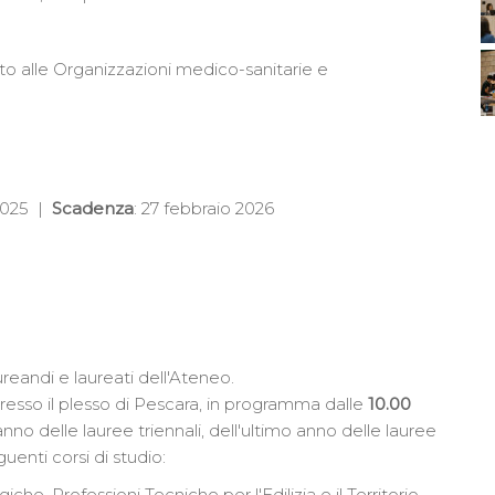
to alle Organizzazioni medico-sanitarie e
2025 |
Scadenza
: 27 febbraio 2026
aureandi e laureati dell'Ateneo.
resso il plesso di Pescara, in programma dalle
10.00
 anno delle lauree triennali, dell'ultimo anno delle lauree
guenti corsi di studio:
he, Professioni Tecniche per l'Edilizia e il Territorio,