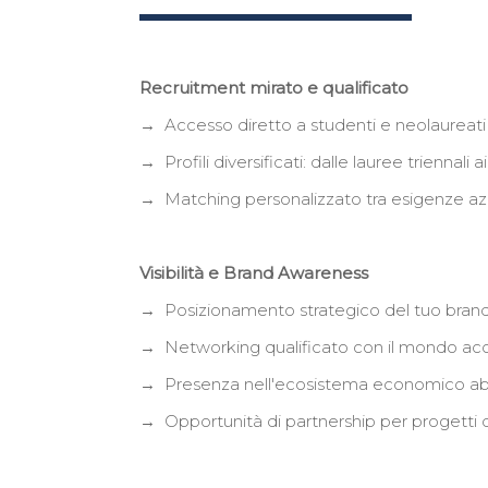
Recruitment mirato e qualificato
→ Accesso diretto a studenti e neolaureati 
→ Profili diversificati: dalle lauree triennali a
→ Matching personalizzato tra esigenze az
Visibilità e Brand Awareness
→ Posizionamento strategico del tuo brand tr
→ Networking qualificato con il mondo acc
→ Presenza nell'ecosistema economico a
→ Opportunità di partnership per progetti d