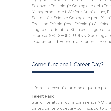
Scienze e Tecnologie Geologiche della Terra 
Management per il Welfare, Architettura, Ec
Sostenibile, Scienze Geologiche per i Rischi
Tecniche Psicologiche, Psicologia Giuridica
Lingue e Letterature Straniere, Lingue e Le
Imprese, SEC, SEGI, GIURINN, Sociologia e Ric
Dipartimenti di Economia, Economia Aziendal
Come funziona il Career Day?
Il format è costruito attorno a quattro pilastr
Talent Park
Stand interattivi in cui la tua azienda NON
partecipante progetta – con il supporto di