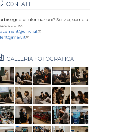
CONTATTI
ai bisogno di informazioni? Scrivici, siamo a
isposizione:
lacement@unich.it
alent@maw.it
GALLERIA FOTOGRAFICA