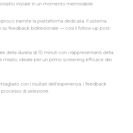
contatto iniziale in un momento memorabile.
proco tramite la piattaforma dedicata. Il sistema
 su feedback bidirezionale — così il follow-up post-
le della durata di 10 minuti con i rappresentanti della
e mirato, ideale per un primo screening efficace dei
tagliato con i risultati dell'esperienza, i feedback
uo processo di selezione.