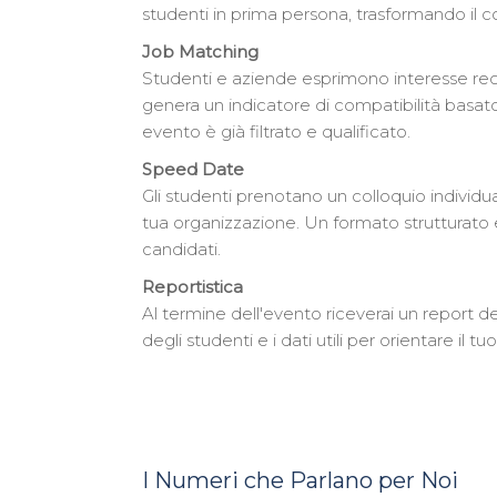
studenti in prima persona, trasformando il 
Job Matching
Studenti e aziende esprimono interesse reci
genera un indicatore di compatibilità basato
evento è già filtrato e qualificato.
Speed Date
Gli studenti prenotano un colloquio individua
tua organizzazione. Un formato strutturato 
candidati.
Reportistica
Al termine dell'evento riceverai un report det
degli studenti e i dati utili per orientare il t
I Numeri che Parlano per Noi