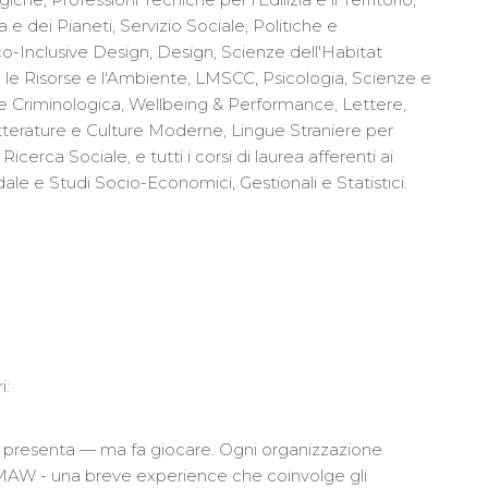
e dei Pianeti, Servizio Sociale, Politiche e
o-Inclusive Design, Design, Scienze dell'Habitat
, le Risorse e l'Ambiente, LMSCC, Psicologia, Scienze e
 e Criminologica, Wellbeing & Performance, Lettere,
tterature e Culture Moderne, Lingue Straniere per
erca Sociale, e tutti i corsi di laurea afferenti ai
e e Studi Socio-Economici, Gestionali e Statistici.
i:
 si presenta — ma fa giocare. Ogni organizzazione
 MAW - una breve experience che coinvolge gli