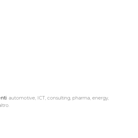
nti
: automotive, ICT, consulting, pharma, energy,
ltro.