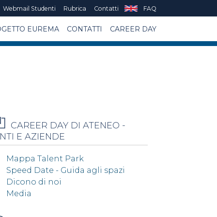
Webmail Studenti
Rubrica
Contatti
FAQ
GETTO EUREMA
CONTATTI
CAREER DAY
CAREER DAY DI ATENEO -
NTI E AZIENDE
Mappa Talent Park
Speed Date - Guida agli spazi
Dicono di noi
Media