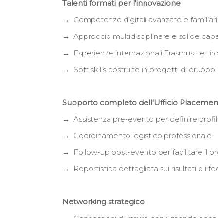
Talenti formati per l'innovazione
→ Competenze digitali avanzate e familiari
→ Approccio multidisciplinare e solide capa
→ Esperienze internazionali Erasmus+ e tiroc
→ Soft skills costruite in progetti di gruppo e
Supporto completo dell'Ufficio Placeme
→ Assistenza pre-evento per definire profili
→ Coordinamento logistico professionale
→ Follow-up post-evento per facilitare il p
→ Reportistica dettagliata sui risultati e i f
Networking strategico