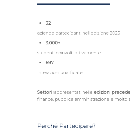
32
aziende partecipanti nell'edizione 2025
3.000+
studenti coinvolti attivamente
697
Interazioni qualificate
Settori
rappresentati nelle
edizioni precede
finance, pubblica amministrazione e molto a
Perché Partecipare?