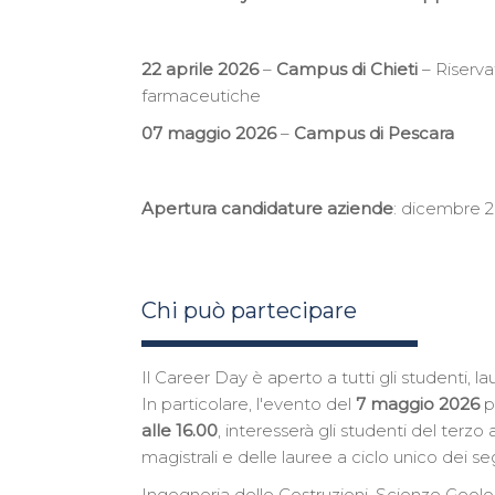
22 aprile 2026
–
Campus di Chieti
– Riserva
farmaceutiche
07 maggio 2026
–
Campus di Pescara
Apertura candidature aziende
: dicembre 
Chi può partecipare
Il Career Day è aperto a tutti gli studenti, l
In particolare, l'evento del
7 maggio 2026
p
alle 16.00
, interesserà gli studenti del terzo
magistrali e delle lauree a ciclo unico dei se
Ingegneria delle Costruzioni, Scienze Geologic