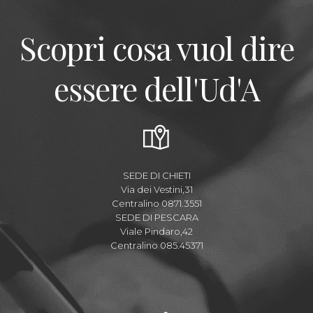
Scopri cosa vuol dire
essere dell'Ud'A
SEDE DI CHIETI
Via dei Vestini,31
Centralino 0871.3551
SEDE DI PESCARA
Viale Pindaro,42
Centralino 085.45371