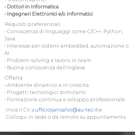
• Dottori in Informatica
• Ingegneri Elettronici e/o Informatici
Requisiti preferenziali:
• Conoscenza di linguaggi come C/C++, Python,
Java
• Interesse per sistemi embedded, automazione o
AI
• Problem-solving e lavoro in team
• Buona conoscenza dell'inglese
Offerta:
• Ambiente dinamico e in crescita
• Progetti tecnologici stimolanti
• Formazione continua e sviluppo professionale
Invia il CV a:
ufficiosansalvo@au-tec.it
Colloqui in sede o da remoto su appuntamento