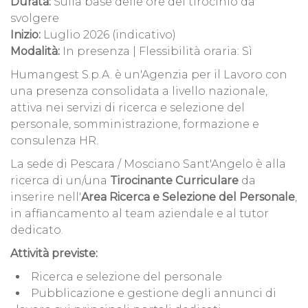
Durata:
Sulla base delle ore del tirocinio da
svolgere
Inizio:
Luglio 2026 (indicativo)
Modalità:
In presenza | Flessibilità oraria: Sì
Humangest S.p.A. è un'Agenzia per il Lavoro con
una presenza consolidata a livello nazionale,
attiva nei servizi di ricerca e selezione del
personale, somministrazione, formazione e
consulenza HR.
La sede di Pescara / Mosciano Sant'Angelo è alla
ricerca di un/una
Tirocinante Curriculare
da
inserire nell'
Area Ricerca e Selezione del Personale
,
in affiancamento al team aziendale e al tutor
dedicato.
Attività previste:
Ricerca e selezione del personale
Pubblicazione e gestione degli annunci di