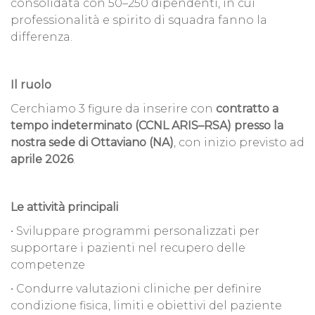
consolidata con 50–250 dipendenti, in cui
professionalità e spirito di squadra fanno la
differenza.
Il ruolo
Cerchiamo 3 figure da inserire con
contratto a
tempo indeterminato (CCNL ARIS–RSA) presso la
nostra sede di Ottaviano (NA)
, con inizio previsto ad
aprile 2026
.
Le attività principali
• Sviluppare programmi personalizzati per
supportare i pazienti nel recupero delle
competenze
• Condurre valutazioni cliniche per definire
condizione fisica, limiti e obiettivi del paziente