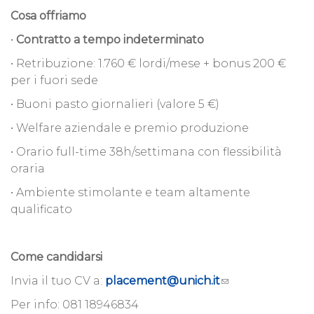
Cosa offriamo
•
Contratto a tempo indeterminato
• Retribuzione: 1.760 € lordi/mese + bonus 200 €
per i fuori sede
• Buoni pasto giornalieri (valore 5 €)
• Welfare aziendale e premio produzione
• Orario full-time 38h/settimana con flessibilità
oraria
• Ambiente stimolante e team altamente
qualificato
Come candidarsi
Invia il tuo CV a:
placement@unich.it
Per info: 081 18946834