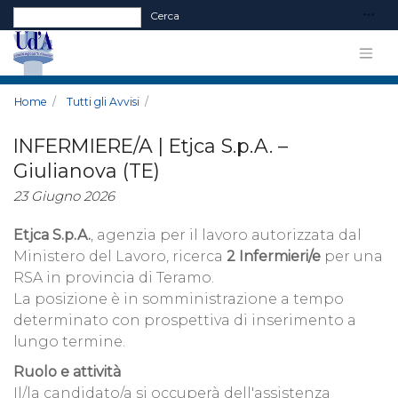
Form di ricerca
Cerca
Home
Tutti gli Avvisi
INFERMIERE/A | Etjca S.p.A. –
Giulianova (TE)
23 Giugno 2026
Etjca S.p.A.
, agenzia per il lavoro autorizzata dal
Ministero del Lavoro, ricerca
2 Infermieri/e
per una
RSA in provincia di Teramo.
La posizione è in somministrazione a tempo
determinato con prospettiva di inserimento a
lungo termine.
Ruolo e attività
Il/la candidato/a si occuperà dell'assistenza