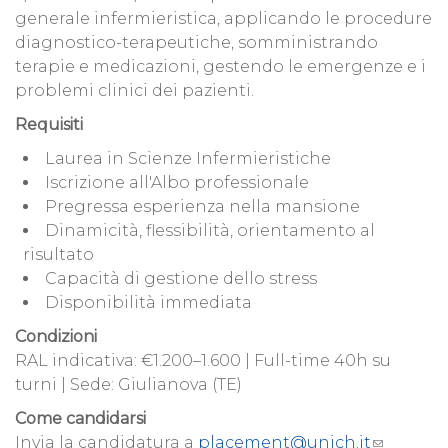
generale infermieristica, applicando le procedure
diagnostico-terapeutiche, somministrando
terapie e medicazioni, gestendo le emergenze e i
problemi clinici dei pazienti.
Requisiti
Laurea in Scienze Infermieristiche
Iscrizione all'Albo professionale
Pregressa esperienza nella mansione
Dinamicità, flessibilità, orientamento al
risultato
Capacità di gestione dello stress
Disponibilità immediata
Condizioni
RAL indicativa: €1.200–1.600 | Full-time 40h su
turni | Sede: Giulianova (TE)
Come candidarsi
Invia la candidatura a
placement@unich.it