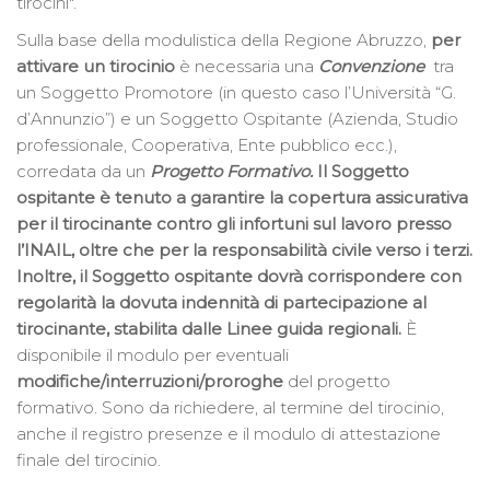
tirocini".
Sulla base della modulistica della Regione Abruzzo,
per
attivare un tirocinio
è necessaria una
Convenzione
tra
un Soggetto Promotore (in questo caso l’Università “G.
d’Annunzio”) e un Soggetto Ospitante (Azienda, Studio
professionale, Cooperativa, Ente pubblico ecc.),
corredata da un
Progetto Formativo.
Il Soggetto
ospitante è tenuto a garantire la copertura assicurativa
per il tirocinante contro gli infortuni sul lavoro presso
l’INAIL, oltre che per la responsabilità civile verso i terzi.
Inoltre, il Soggetto ospitante dovrà corrispondere con
regolarità la dovuta indennità di partecipazione al
tirocinante, stabilita dalle Linee guida regionali.
È
disponibile il modulo per eventuali
modifiche/interruzioni/proroghe
del progetto
formativo. Sono da richiedere, al termine del tirocinio,
anche il registro presenze e il modulo di attestazione
finale del tirocinio.