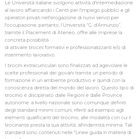
Le Università italiane svolgono attività d'intermediazione
al lavoro affiancando i Centri per l'impiego pubblici e gli
operatori privati nell'erogazione di nuovi servizi per
l'occupazione; pertanto, l’Università “G. d’Annunzio”,
tramite il Placement di Ateneo, offre alle Imprese la
concreta possibilità
di attivare tirocini formativi e professionalizzanti e/o di
inserimento lavorativo.
I tirocini extracurriculari sono finalizzati ad agevolare le
scelte professionali dei giovani tramite un periodo di
formazione in un ambiente produttivo e quindi con la
conoscenza diretta del mondo del lavoro. Questo tipo di
tirocinio è disciplinato dalle Regioni e dalle Province
autonome: a livello nazionale sono comunque definiti
degli standard minimi comuni, riferiti ad esempio agli
elementi qualificanti del tirocinio, alle modalità con cui il
tirocinante presta la sua attività, all'indennità minima. Tali
standard sono contenuti nelle "Linee guida in materia di