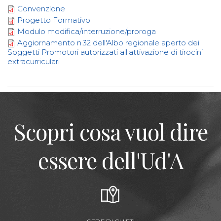
Convenzione
Progetto Formativo
Modulo modifica/interruzione/proroga
Aggiornamento n.32 dell'Albo regionale aperto dei
Soggetti Promotori autorizzati all'attivazione di tirocini
extracurriculari
Scopri cosa vuol dire
essere dell'Ud'A