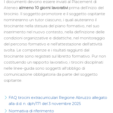
I documenti devono essere inviati al Placement di
Ateneo
almeno 10 giorni lavorativi
prima dell’inizio del
tirocinio. Il soggetto promotore e il soggetto ospitante
nomineranno un tutor ciascuno, i quali aiuteranno il
tirocinante nella stesura del piano formativo, nel suo
inserimento nel nuovo contesto, nella definizione delle
condizioni organizzative e didattiche, nel monitoraggio
del percorso formativo e nell'attestazione dell'attività
svolta. Le competenze e i risultati raggiunti dal
tirocinante sono registrati sul libretto formativo. Pur non
costituendo un rapporto lavorativo, i tirocini disciplinati
nelle linee-guida sono soggetti all'obbligo di
comunicazione obbligatoria da parte del soggetto
ospitante.
FAQ tirocini extracurriculari Regione Abruzzo allegato
alla d.d. n. dph/171 del 3 novembre 2025
Normativa di riferimento