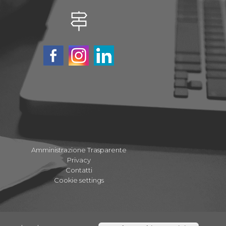
Amministrazione Trasparente
Privacy
Contatti
Cookie settings