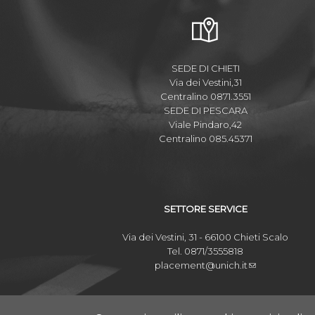
SEDE DI CHIETI
Via dei Vestini,31
Centralino 0871.3551
SEDE DI PESCARA
Viale Pindaro,42
Centralino 085.45371
SETTORE SERVICE
Via dei Vestini, 31 - 66100 Chieti Scalo
Tel. 0871/3555818
placement@unich.it