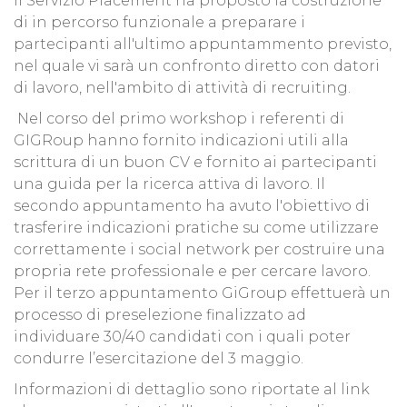
Il Servizio Placement ha proposto la costruzione
di in percorso funzionale a preparare i
partecipanti all'ultimo appuntammento previsto,
nel quale vi sarà un confronto diretto con datori
di lavoro, nell'ambito di attività di recruiting.
Nel corso del primo workshop i referenti di
GIGRoup hanno fornito indicazioni utili alla
scrittura di un buon CV e fornito ai partecipanti
una guida per la ricerca attiva di lavoro. Il
secondo appuntamento ha avuto l'obiettivo di
trasferire indicazioni pratiche su come utilizzare
correttamente i social network per costruire una
propria rete professionale e per cercare lavoro.
Per il terzo appuntamento GiGroup effettuerà un
processo di preselezione finalizzato ad
individuare 30/40 candidati con i quali poter
condurre l’esercitazione del 3 maggio.
Informazioni di dettaglio sono riportate al link