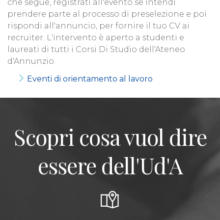
che segue, registrati all'evento se intendi
prendere parte al processo di preselezione e poi
rispondi all'annuncio, per fornire il tuo CV ai
recruiter. L'intervento è aperto a studenti e
laureati di tutti i Corsi Di Studio dell'Ateneo
d'Annunzio.
Eventi di orientamento al lavoro
Scopri cosa vuol dire
essere dell'Ud'A