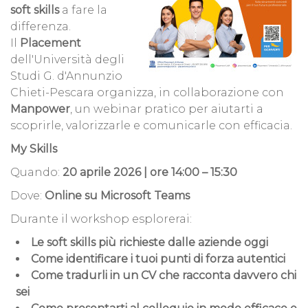
soft skills
a fare la
differenza.
Il
Placement
dell'Università degli
Studi G. d'Annunzio
Chieti-Pescara organizza, in collaborazione con
Manpower
, un webinar pratico per aiutarti a
scoprirle, valorizzarle e comunicarle con efficacia.
My Skills
Quando:
20 aprile 2026 | ore 14:00 – 15:30
Dove:
Online su Microsoft Teams
Durante il workshop esplorerai:
Le soft skills più richieste dalle aziende oggi
Come identificare i tuoi punti di forza autentici
Come tradurli in un CV che racconta davvero chi
sei