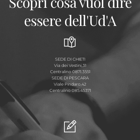
Scopri cosa vuol dire
essere dell'Ud'A
SEDE DI CHIETI
Via dei Vestini,31
Centralino 0871.3551
SEDE DI PESCARA
Viale Pindaro,42
Centralino 085.45371