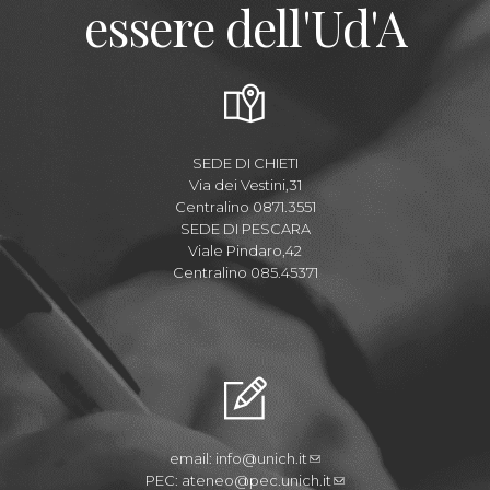
essere dell'Ud'A
SEDE DI CHIETI
Via dei Vestini,31
Centralino 0871.3551
SEDE DI PESCARA
Viale Pindaro,42
Centralino 085.45371
email:
info@unich.it
PEC:
ateneo@pec.unich.it