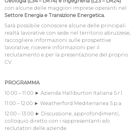
Geologia (L34 – LM74) e Ingegneria (L23 – LM24)
con alcune delle maggiori imprese operanti nel
Settore Energia e Transizione Energetica.
Sarà possibile conoscere alcune delle principali
realtà lavorative con sede nel territorio abruzzese,
raccogliere informazioni sulle prospettive
lavorative, ricevere informazioni per il
reclutamento e per la presentazione del proprio
CV.
PROGRAMMA
:
10:00 – 11:00 ► Azienda Halliburton Italiana S.r.l.
11:00 – 12:00 ► Weatherford Mediterranea S.p.a.
12:00 – 13:00 ► Discussione, approfondimenti,
colloquio diretto con i rappresentanti e/o
reclutatori delle aziende