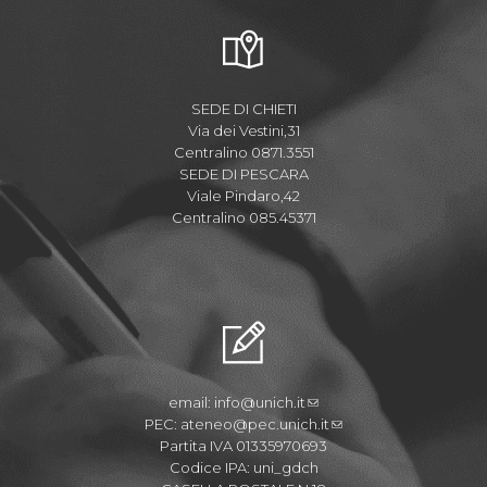
SEDE DI CHIETI
Via dei Vestini,31
Centralino 0871.3551
SEDE DI PESCARA
Viale Pindaro,42
Centralino 085.45371
email:
info@unich.it
PEC:
ateneo@pec.unich.it
Partita IVA 01335970693
Codice IPA: uni_gdch