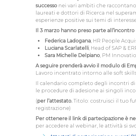
successo
nei vari ambiti che raccontano 
laureati e dottori di Ricerca nel supera
esperienze positive sui temi di interesse
Il 3 marzo hanno preso parte all’incontro
Federica Ladogana
, HR People Acqui
Luciana Scarlatelli
, Head of SAP & ERP
Sara Michelle Delpiano
, PM Innovati
A seguire prenderà avvio il modulo di Emp
Lavoro incentrato intorno alle soft skill
Il calendario completo degli incontri d
le procedure di adesione ai singoli inco
(
per l’attestato.
Titolo: costruisci il tuo
registrazione)
Per ottenere il link di partecipazione è nec
per accedere al webinar, le attività si 