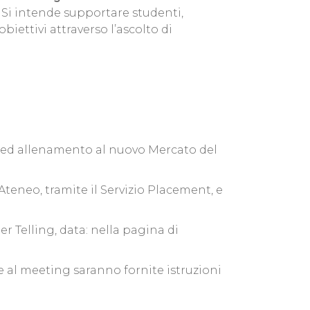
. Si intende supportare studenti,
iettivi attraverso l’ascolto di
e ed allenamento al nuovo Mercato del
teneo, tramite il Servizio Placement, e
r Telling, data: nella pagina di
e al meeting saranno fornite istruzioni