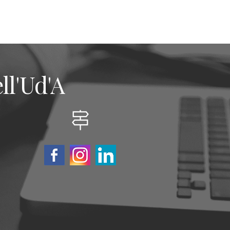
ll'Ud'A