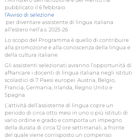
l Ministero dell’Istruzione e del Merito ha
pubblicato il 6 febbraio
l’Avviso di selezione
per diventare assistente di lingua italiana
all’estero nell’a.s. 2025-26.
Lo scopo del Programma è quello di contribuire
alla promozione e alla conoscenza della lingua e
della cultura italiane.
Gli assistenti selezionati avranno l’opportunità di
affiancare i docenti di lingua italiana negli istituti
scolastici di 7 Paesi europei: Austria, Belgio,
Francia, Germania, Irlanda, Regno Unito e
Spagna.
L’attività dell’assistente di lingua copre un
periodo di circa otto mesi in uno o più istituti di
vario ordine e grado e comporta un impegno
della durata di circa 12 ore settimanali, a fronte
del quale viene corrisposto un compenso