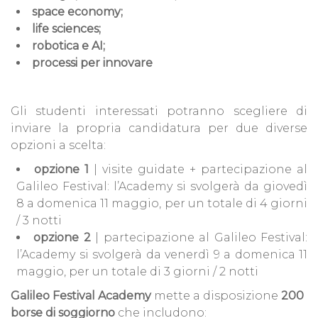
space economy;
life sciences;
robotica e AI;
processi per innovare
Gli studenti interessati potranno scegliere di
inviare la propria candidatura per due diverse
opzioni a scelta:
opzione 1
| visite guidate + partecipazione al
Galileo Festival: l’Academy si svolgerà da giovedì
8 a domenica 11 maggio, per un totale di 4 giorni
/ 3 notti
opzione 2
| partecipazione al Galileo Festival:
l’Academy si svolgerà da venerdì 9 a domenica 11
maggio, per un totale di 3 giorni / 2 notti
Galileo Festival Academy
mette a disposizione
200
borse di soggiorno
che includono: