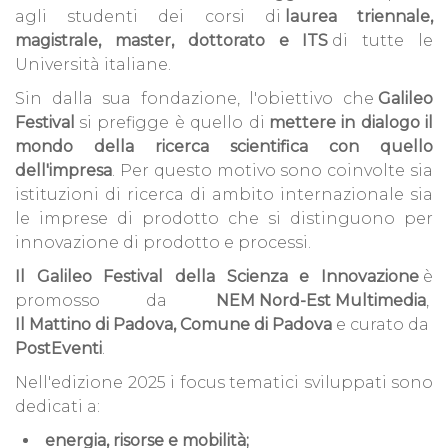
agli studenti dei corsi di
laurea triennale,
magistrale, master, dottorato e ITS
di tutte le
Università italiane.
Sin dalla sua fondazione, l'obiettivo che
Galileo
Festival
si prefigge è quello di
mettere in dialogo il
mondo della ricerca scientifica con quello
dell'impresa
. Per questo motivo sono coinvolte sia
istituzioni di ricerca di ambito internazionale sia
le imprese di prodotto che si distinguono per
innovazione di prodotto e processi.
Il Galileo Festival della Scienza e Innovazione
è
promosso da
NEM Nord-Est Multimedia
,
Il Mattino di Padova,
Comune di Padova
e curato da
PostEventi
.
Nell'edizione 2025 i focus tematici sviluppati sono
dedicati a:
energia, risorse e mobilità;