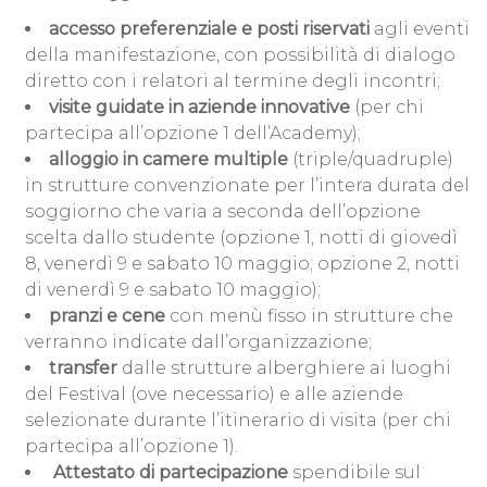
accesso preferenziale e posti riservati
agli eventi
della manifestazione, con possibilità di dialogo
diretto con i relatori al termine degli incontri;
visite guidate in aziende innovative
(per chi
partecipa all’opzione 1 dell’Academy);
alloggio in camere multiple
(triple/quadruple)
in strutture convenzionate per l’intera durata del
soggiorno che varia a seconda dell’opzione
scelta dallo studente (opzione 1, notti di giovedì
8, venerdì 9 e sabato 10 maggio; opzione 2, notti
di venerdì 9 e sabato 10 maggio);
pranzi e cene
con menù fisso in strutture che
verranno indicate dall’organizzazione;
transfer
dalle strutture alberghiere ai luoghi
del Festival (ove necessario) e alle aziende
selezionate durante l’itinerario di visita (per chi
partecipa all’opzione 1).
A
ttestato di partecipazione
spendibile sul